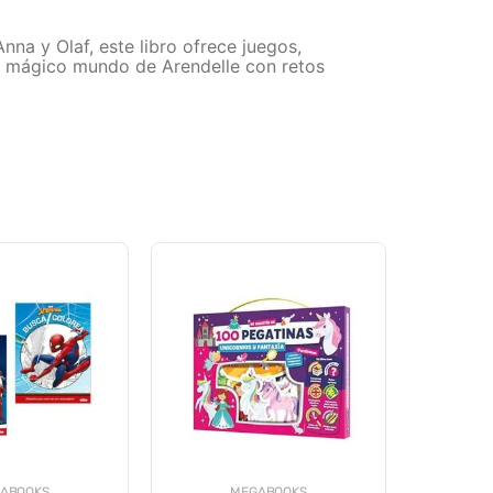
nna y Olaf, este libro ofrece juegos,
el mágico mundo de Arendelle con retos
ABOOKS
MEGABOOKS