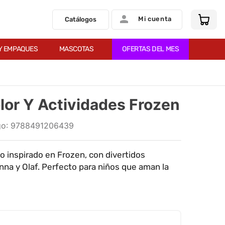
Mi cuenta
Catálogos
Y EMPAQUES
MASCOTAS
OFERTAS DEL MES
lor Y Actividades Frozen
:
9788491206439
eo inspirado en Frozen, con divertidos
Anna y Olaf. Perfecto para niños que aman la