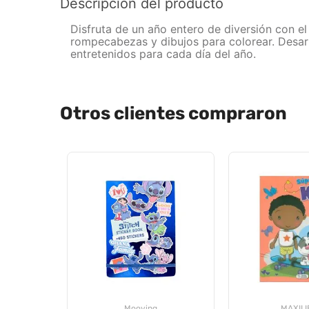
Descripción del producto
Disfruta de un año entero de diversión con el 
rompecabezas y dibujos para colorear. Desarr
entretenidos para cada día del año.
Otros clientes compraron
Mooving
MAXIL