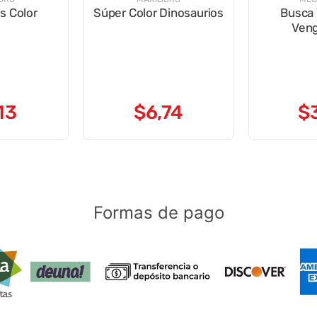
s Color
Súper Color Dinosaurios
Busca 
Ven
13
$
6
,
74
$
Formas de pago