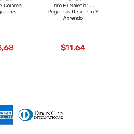
Y Colorea
Libro Mi Maletín 100
gadores
Pegatinas Descubro Y
Aprendo
3
,
68
$
11
,
64