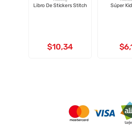
Libro De Stickers Stitch
Súper Kid
$
10
,
34
$
6
,