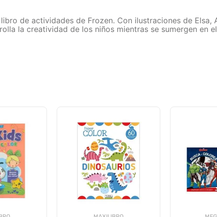
libro de actividades de Frozen. Con ilustraciones de Elsa, A
olla la creatividad de los niños mientras se sumergen en 
IBRO
MAXILIBRO
MEG