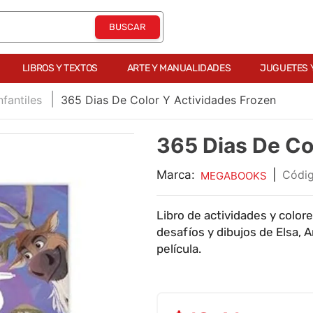
LIBROS Y TEXTOS
ARTE Y MANUALIDADES
JUGUETES 
nfantiles
365 Dias De Color Y Actividades Frozen
365 Dias De Co
Marca:
|
MEGABOOKS
Libro de actividades y color
desafíos y dibujos de Elsa, 
película.