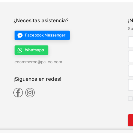
¿Necesitas asistencia?
¡N
Su
Facebook Messenger
Whatsapp
ecommerce@pa-co.com
¡Síguenos en redes!