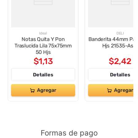
Ideal
DELI
Notas Quita Y Pon
Banderita 44mm Pas
Traslucida Lila 75x75mm
Hjs 21535-Ass
50 Hjs
$
1
,
13
$
2
,
42
Detalles
Detalles
Agregar
Agregar
Formas de pago