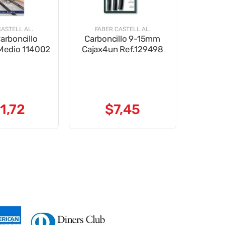
CASTELL AL.
FABER CASTELL AL.
arboncillo
Carboncillo 9-15mm
Medio 114002
Cajax4un Ref.129498
1
,
72
$
7
,
45