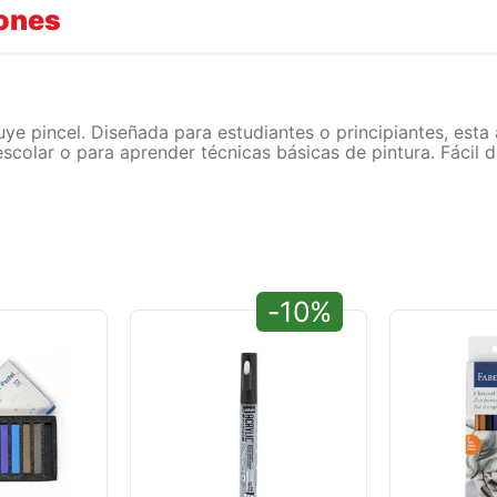
iones
luye pincel. Diseñada para estudiantes o principiantes, est
 escolar o para aprender técnicas básicas de pintura. Fácil 
-10%