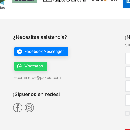
¿Necesitas asistencia?
¡N
Su
Facebook Messenger
Whatsapp
ecommerce@pa-co.com
¡Síguenos en redes!