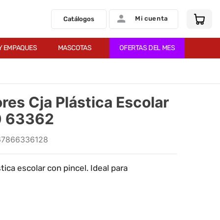
Mi cuenta
Catálogos
Y EMPAQUES
MASCOTAS
OFERTAS DEL MES
res Cja Plástica Escolar
0 63362
67866336128
tica escolar con pincel. Ideal para