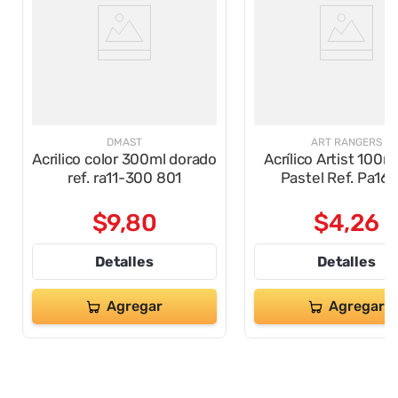
DMAST
ART RANGERS
Acrilico color 300ml dorado
Acrílico Artist 100ml
ref. ra11-300 801
Pastel Ref. Pa16
$
9
,
80
$
4
,
26
Detalles
Detalles
Agregar
Agregar