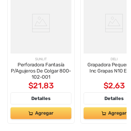
SUNLIT
DELI
Perforadora Fantasía
Grapadora Pequeña
P/Agujeros De Colgar 800-
Inc Grapas N10 E
102-001
$
21
,
83
$
2
,
63
Detalles
Detalles
Agregar
Agregar