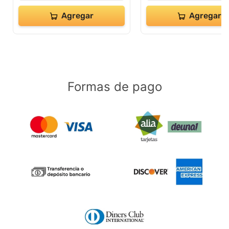
Agregar
Agregar
Formas de pago