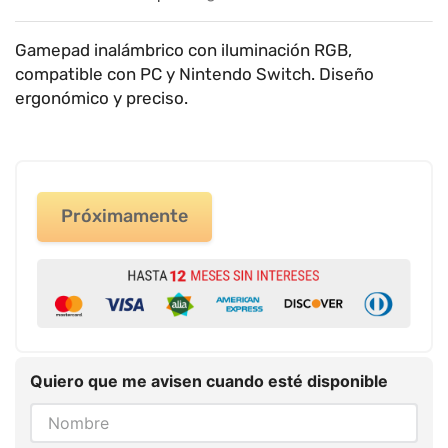
9
.
impresora
10
.
calculadora
Gamepad inalámbrico con iluminación RGB,
compatible con PC y Nintendo Switch. Diseño
ergonómico y preciso.
Próximamente
Quiero que me avisen cuando esté disponible