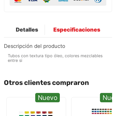
Detalles
Especificaciones
Descripción del producto
Tubos con textura tipo óleo, colores mezclables
entre si
Otros clientes compraron
Nuevo
Nue