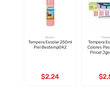
Bester
Pelika
Tempera Escolar 250ml
Tempera Es
Piel Bestemp042
Colores Pas
Pincel Jg
$
2
,
24
$
2
,