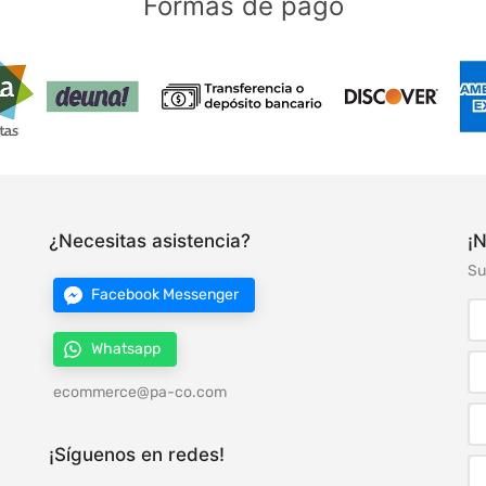
Formas de pago
¿Necesitas asistencia?
¡N
Su
Facebook Messenger
Whatsapp
ecommerce@pa-co.com
¡Síguenos en redes!