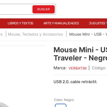
LIBROS Y TEXTOS
ARTE Y MANUALIDADES
JUGUETES 
os
Mouse, Teclados y Accesorios
Mouse Mini - USB - 
Mouse Mini - U
Traveler - Negr
Marca:
|
VERBATIM
USB 2.0, cable retráctil.
Color
:
Negro