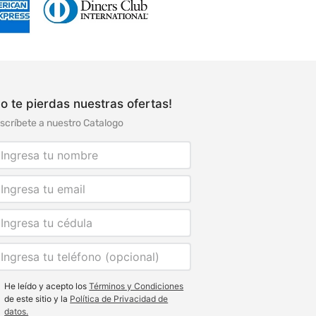
o te pierdas nuestras ofertas!
scríbete a nuestro Catalogo
He leído y acepto los
Términos y Condiciones
de este sitio y la
Política de Privacidad de
datos.