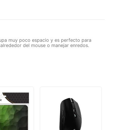
cupa muy poco espacio y es perfecto para
le alrededor del mouse o manejar enredos.