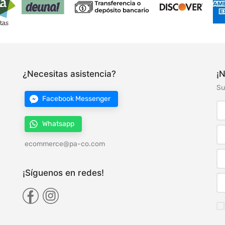
¿Necesitas asistencia?
¡N
Su
Facebook Messenger
Whatsapp
ecommerce@pa-co.com
¡Síguenos en redes!