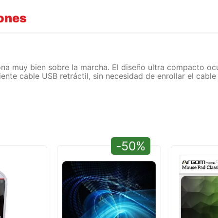
iones
iona muy bien sobre la marcha. El diseño ultra compacto o
ente cable USB retráctil, sin necesidad de enrollar el cab
-50%