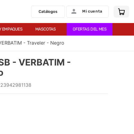
Mi cuenta
Catálogos
Y EMPAQUES
MASCOTAS
OFERTAS DEL MES
VERBATIM - Traveler - Negro
SB - VERBATIM -
o
:
23942981138