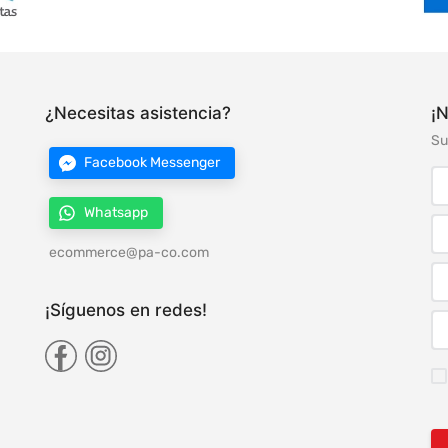
¿Necesitas asistencia?
¡N
Su
Facebook Messenger
Whatsapp
ecommerce@pa-co.com
¡Síguenos en redes!