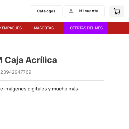
Mi cuenta
Catálogos
Y EMPAQUES
MASCOTAS
OFERTAS DEL MES
Caja Acrílica
:
23942947769
 e imágenes digitales y mucho más