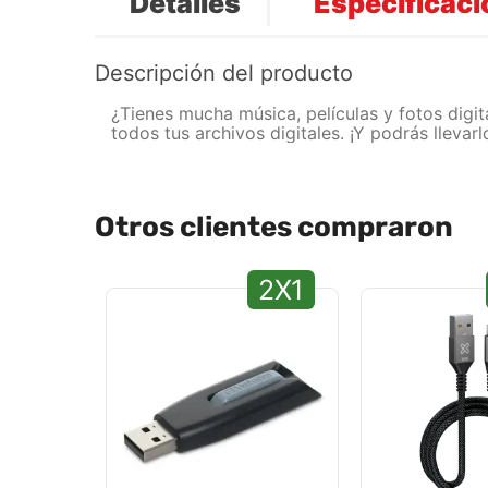
Detalles
Especificac
Descripción del producto
¿Tienes mucha música, películas y fotos digi
todos tus archivos digitales. ¡Y podrás llevar
Otros clientes compraron
2X1