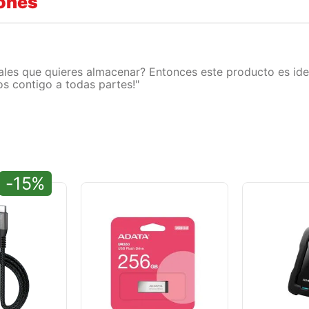
iones
tales que quieres almacenar? Entonces este producto es idea
los contigo a todas partes!"
-15%