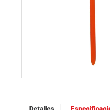
Detalles
Especificac