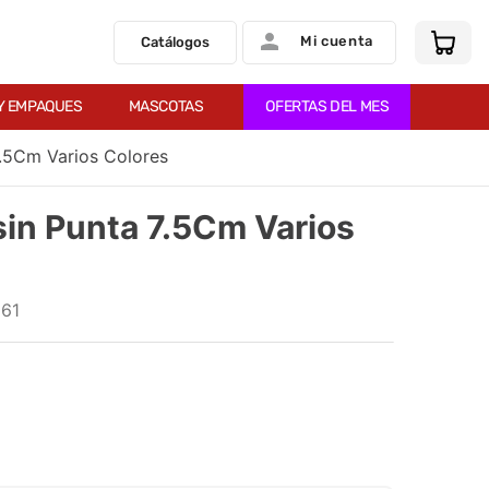
Mi cuenta
Catálogos
Y EMPAQUES
MASCOTAS
OFERTAS DEL MES
7.5Cm Varios Colores
sin Punta 7.5Cm Varios
61