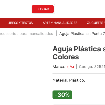
LIBROS Y TEXTOS
ARTE Y MANUALIDADES
JUGUETES 
Accesorios para manualidades
Aguja Plástica sin Punta 
Aguja Plástica 
Colores
Marca:
|
:
32521
S/M
Material: Plástico.
-30%