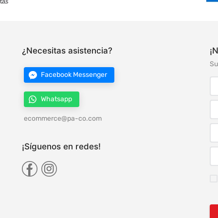
¿Necesitas asistencia?
¡N
Su
Facebook Messenger
Whatsapp
ecommerce@pa-co.com
¡Síguenos en redes!