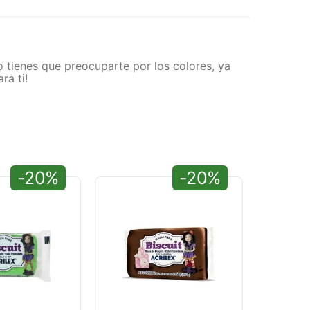
 tienes que preocuparte por los colores, ya
ra ti!
-20%
-20%