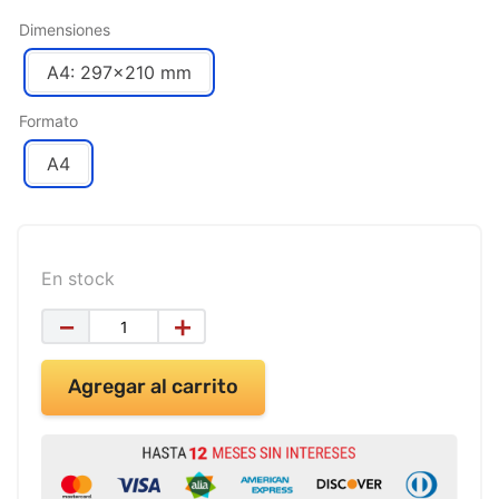
Dimensiones
A4: 297×210 mm
Formato
A4
En stock
－
＋
Agregar al carrito