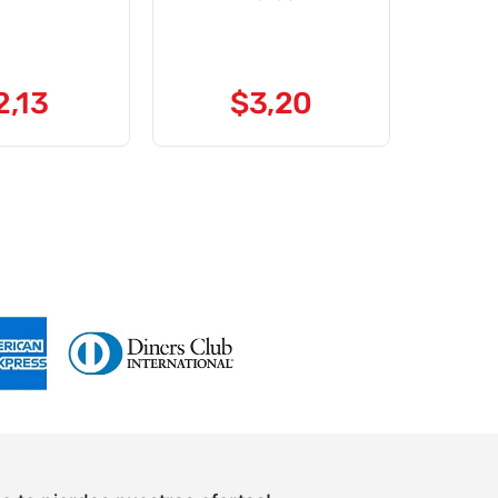
2
,
13
$
3
,
20