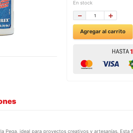
En stock
－
＋
Agregar al carrito
iones
la Pega, ideal para proyectos creativos y artesanías. Esta