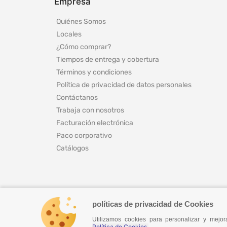
Empresa
Quiénes Somos
Locales
¿Cómo comprar?
Tiempos de entrega y cobertura
Términos y condiciones
Política de privacidad de datos personales
Contáctanos
Trabaja con nosotros
Facturación electrónica
Paco corporativo
Catálogos
políticas de privacidad de Cookies
Utilizamos cookies para personalizar y mej
© 2024 Todos los derechos reservados
Política de Cookies.