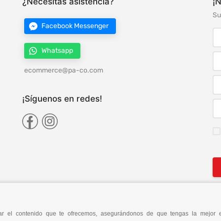
¿Necesitas asistencia?
¡N
Su
Facebook Messenger
Whatsapp
ecommerce@pa-co.com
¡Síguenos en redes!
orar el contenido que te ofrecemos, asegurándonos de que tengas la mejor 