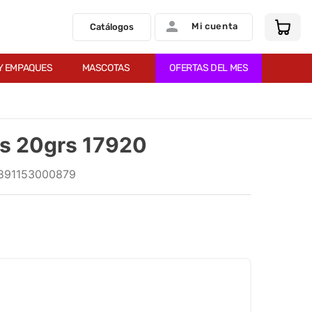
Mi cuenta
Catálogos
Y EMPAQUES
MASCOTAS
OFERTAS DEL MES
ns 20grs 17920
891153000879