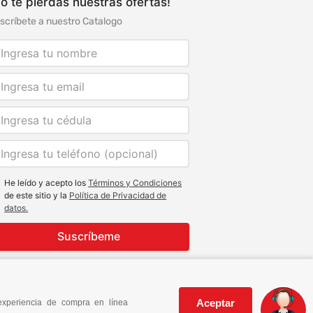
o te pierdas nuestras ofertas!
scríbete a nuestro Catalogo
He leído y acepto los
Términos y Condiciones
de este sitio y la
Política de Privacidad de
datos.
Suscríbeme
Aceptar
experiencia de compra en línea