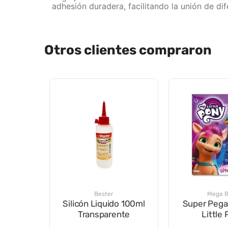
adhesión duradera, facilitando la unión de di
Otros clientes compraron
Bester
Mega 
Silicón Liquido 100ml
Super Pega
Transparente
Little