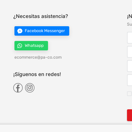
¿Necesitas asistencia?
¡N
Su
Facebook Messenger
Whatsapp
ecommerce@pa-co.com
¡Síguenos en redes!