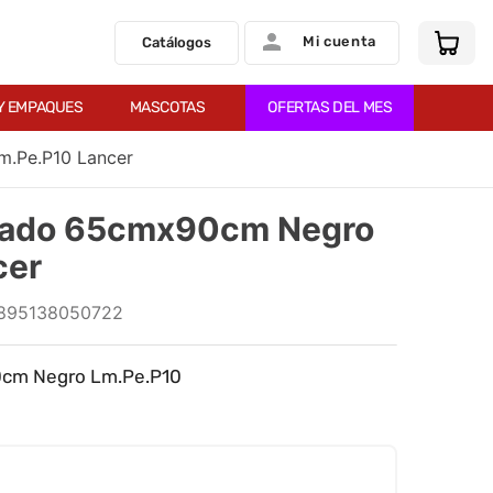
Mi cuenta
Catálogos
Y EMPAQUES
MASCOTAS
OFERTAS DEL MES
.Pe.P10 Lancer
hado 65cmx90cm Negro
cer
895138050722
cm Negro Lm.Pe.P10