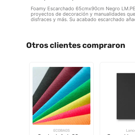
Foamy Escarchado 65cmx90cm Negro LM.PE.P
proyectos de decoración y manualidades que r
disfraces y más. Su acabado escarchado añade
Otros clientes compraron
ECOBAGS
Lanc