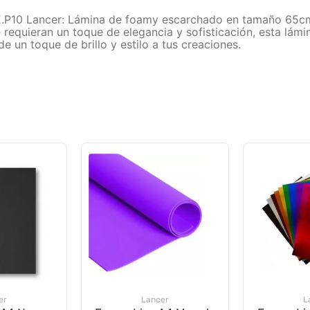
10 Lancer: Lámina de foamy escarchado en tamaño 65cmx
equieran un toque de elegancia y sofisticación, esta lámina
 un toque de brillo y estilo a tus creaciones.
er
Lancer
L