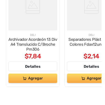
DELI
DELI
Archivador Acordeón 13 Div
Separadores Plástic
A4 Translucido C/Broche
Colores Fdax12un 
Pm306
$
7
,
84
$
2
,
14
Detalles
Detalles
Agregar
Agregar