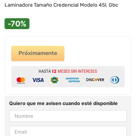
9
.
impresora
Laminadora Tamaño Credencial Modelo 45l, Gbc
10
.
calculadora
-70%
Próximamente
Quiero que me avisen cuando esté disponible