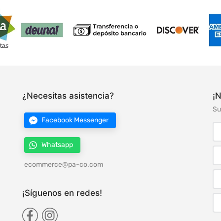
¿Necesitas asistencia?
¡N
Su
Facebook Messenger
Whatsapp
ecommerce@pa-co.com
¡Síguenos en redes!