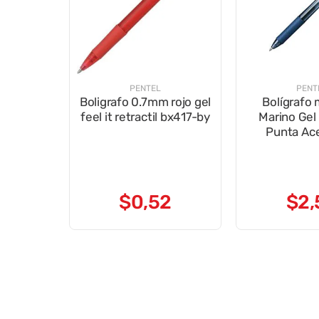
PENTEL
PENT
Boligrafo 0.7mm rojo gel
Bolígrafo
feel it retractil bx417-by
Marino Gel 
Punta Ace
$
0
,
52
$
2
,