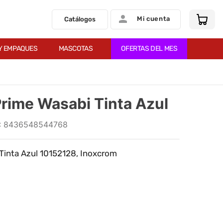
Mi cuenta
Catálogos
Y EMPAQUES
MASCOTAS
OFERTAS DEL MES
Prime Wasabi Tinta Azul
:
8436548544768
 Tinta Azul 10152128, Inoxcrom