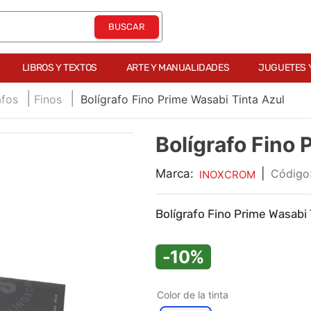
LIBROS Y TEXTOS
ARTE Y MANUALIDADES
JUGUETES 
afos
Finos
Bolígrafo Fino Prime Wasabi Tinta Azul
Bolígrafo Fino 
Marca:
|
INOXCROM
Bolígrafo Fino Prime Wasabi
-10%
Color de la tinta