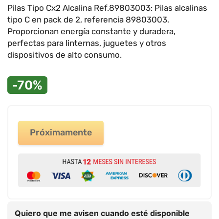
9
.
impresora
Pilas Tipo Cx2 Alcalina Ref.89803003: Pilas alcalinas
tipo C en pack de 2, referencia 89803003.
10
.
calculadora
Proporcionan energía constante y duradera,
perfectas para linternas, juguetes y otros
dispositivos de alto consumo.
-70%
Próximamente
Quiero que me avisen cuando esté disponible