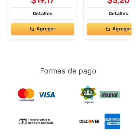
$
19
,
17
$
3
,
20
Detalles
Detalles
Agregar
Agregar
Formas de pago