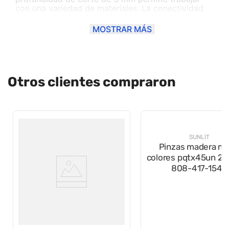
con una variedad de materiales. La conectividad
USB 2.0 y Bluetooth facilita la transferencia de
archivos desde tu dispositivo, mientras que la
MOSTRAR MÁS
compatibilidad con PixScan amplía las opciones
creativas.
Otros clientes compraron