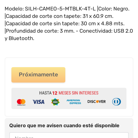
9
.
impresora
Modelo: SILH-CAMEO-5-MTBLK-4T-L |Color: Negro.
|Capacidad de corte con tapete: 31 x 60.9 cm.
10
.
calculadora
|Capacidad de corte sin tapete: 30 cm x 4.88 mts.
|Profundidad de corte: 3 mm. - Conectividad: USB 2.0
y Bluetooth.
Próximamente
Quiero que me avisen cuando esté disponible