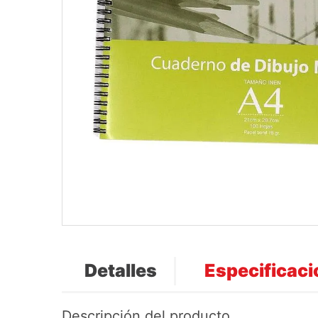
Detalles
Especificac
Descripción del producto