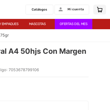
Mi cuenta
Catálogos
Y EMPAQUES
MASCOTAS
OFERTAS DEL MES
 75gr
al A4 50hjs Con Margen
:
7053678799106