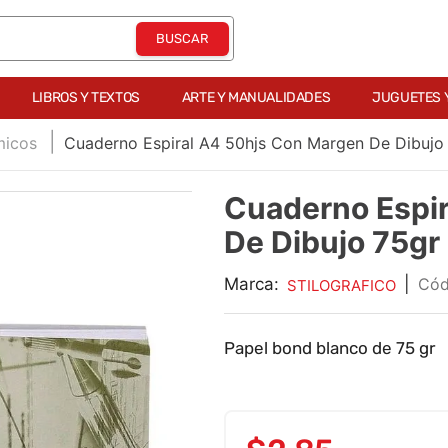
LIBROS Y TEXTOS
ARTE Y MANUALIDADES
JUGUETES 
icos
Cuaderno Espiral A4 50hjs Con Margen De Dibujo
Cuaderno Espir
De Dibujo 75gr
Marca:
|
STILOGRAFICO
Papel bond blanco de 75 gr