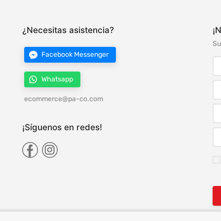
¿Necesitas asistencia?
¡N
Su
Facebook Messenger
Whatsapp
ecommerce@pa-co.com
¡Síguenos en redes!