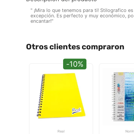
" ¡Mira lo que tenemos para ti! Stilografico 
excepción. Es perfecto y muy económico, por
encantar!"
Otros clientes compraron
-10%
Real
Nor