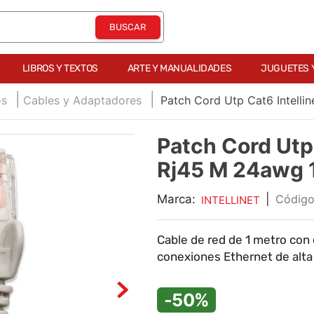
LIBROS Y TEXTOS
ARTE Y MANUALIDADES
JUGUETES 
os
Cables y Adaptadores
Patch Cord Utp Cat6 Intell
Patch Cord Utp 
Rj45 M 24awg 
Marca:
|
INTELLINET
Cable de red de 1 metro con
conexiones Ethernet de alta
-50%