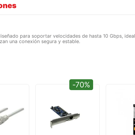
iones
diseñado para soportar velocidades de hasta 10 Gbps, idea
an una conexión segura y estable.
-70%