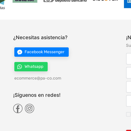
¿Necesitas asistencia?
¡N
Su
Facebook Messenger
Whatsapp
ecommerce@pa-co.com
¡Síguenos en redes!