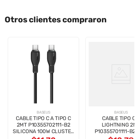
Otros clientes compraron
BASEUS
BASEUS
CABLE TIPO C A TIPO C
CABLE TIPO C 
2MT P10355702111-B2
LIGHTNING 2M
SILICONA 100W CLUSTER
P10355701111-B2
NEGRO
CARGA RAPIDA N