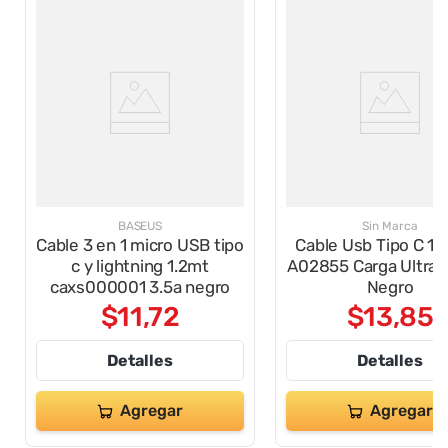
BASEUS
Sin Marca
Cable 3 en 1 micro USB tipo
Cable Usb Tipo C 1m
c y lightning 1.2mt
A02855 Carga Ultra 
caxs000001 3.5a negro
Negro
$
11
,
72
$
13
,
85
Detalles
Detalles
Agregar
Agregar