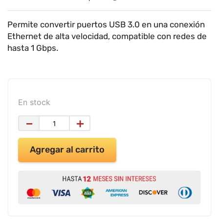
9
.
impresora
10
.
cuadernos
Permite convertir puertos USB 3.0 en una conexión
Ethernet de alta velocidad, compatible con redes de
hasta 1 Gbps.
En stock
－
＋
Agregar al carrito