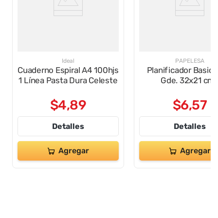
Ideal
PAPELESA
Cuaderno Espiral A4 100hjs
Planificador Basic
1 Línea Pasta Dura Celeste
Gde. 32x21 cm
$
4
,
89
$
6
,
57
Detalles
Detalles
Agregar
Agregar