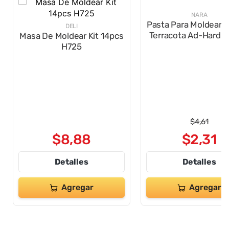
DELI
NARA
Masa De Moldear Kit 14pcs
Pasta Para Moldear 
H725
Terracota Ad-Hard-
$
4
,
61
$
8
,
88
$
2
,
31
Detalles
Detalles
Agregar
Agregar