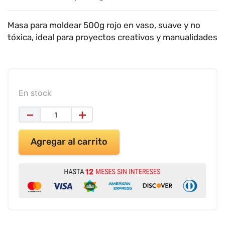
9
.
impresora
10
.
calculadora
Masa para moldear 500g rojo en vaso, suave y no
tóxica, ideal para proyectos creativos y manualidades
En stock
－
＋
Agregar al carrito