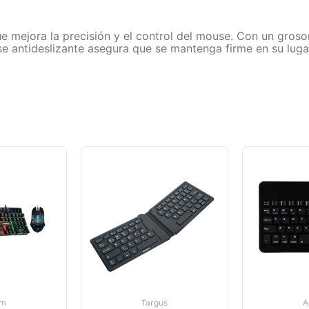
 que mejora la precisión y el control del mouse. Con un gr
se antideslizante asegura que se mantenga firme en su lug
om
Targus
A