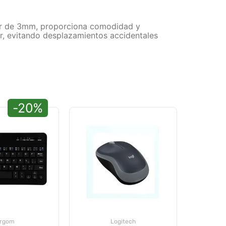
osor de 3mm, proporciona comodidad y
ar, evitando desplazamientos accidentales
-20%
rgom
Logitech