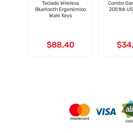
Teclado Wireless
Combo Gam
Bluetooth Ergonómico
Ware Keys
$
88
,
40
$
34