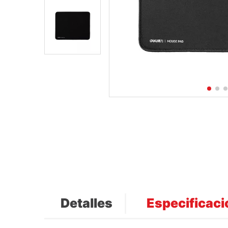
Detalles
Especificac