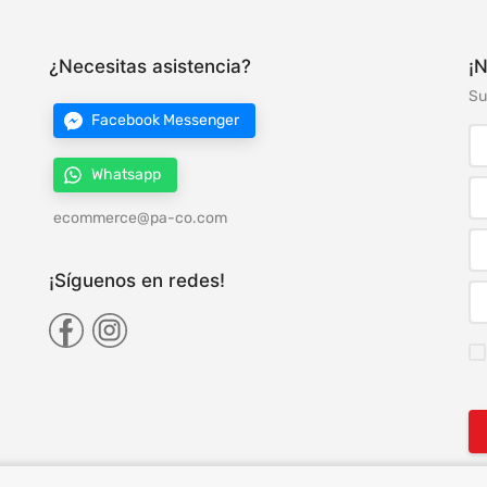
¿Necesitas asistencia?
¡N
Su
Facebook Messenger
Whatsapp
ecommerce@pa-co.com
¡Síguenos en redes!