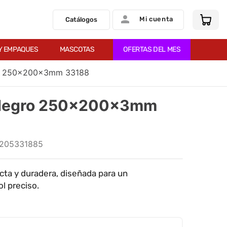
Mi cuenta
Catálogos
Y EMPAQUES
MASCOTAS
OFERTAS DEL MES
o 250x200x3mm 33188
 Negro 250x200x3mm
205331885
ta y duradera, diseñada para un
l preciso.