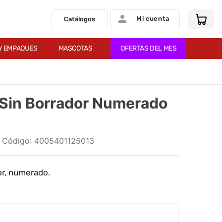
Mi cuenta
Catálogos
Y EMPAQUES
MASCOTAS
OFERTAS DEL MES
B Sin Borrador Numerado
:
4005401125013
dor, numerado.