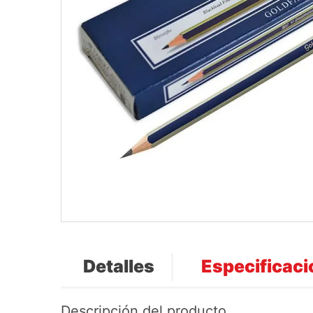
Detalles
Especificac
Descripción del producto