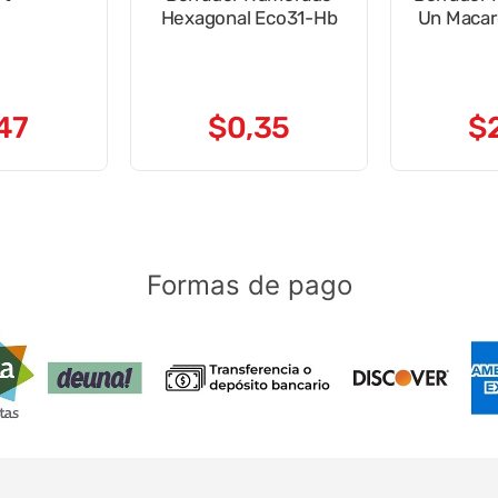
Hexagonal Eco31-Hb
Un Maca
47
$
0
,
35
$
Formas de pago