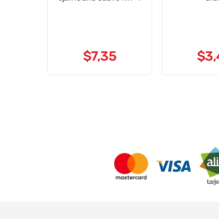
$
7
,
35
$
3
,