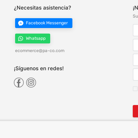
¿Necesitas asistencia?
¡N
Su
Facebook Messenger
Whatsapp
ecommerce@pa-co.com
¡Síguenos en redes!