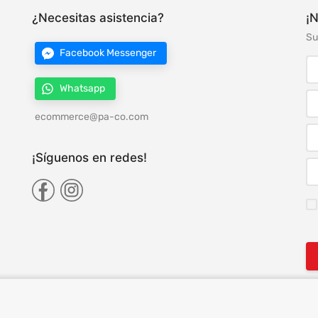
¿Necesitas asistencia?
¡N
Su
Facebook Messenger
Whatsapp
ecommerce@pa-co.com
¡Síguenos en redes!