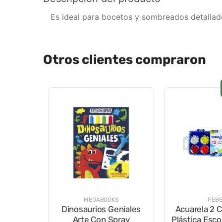
Es ideal para bocetos y sombreados detallado
Otros clientes compraron
MEGABOOKS
PEB
Dinosaurios Geniales
Acuarela 2 C
Arte Con Spray
Plástica Esco