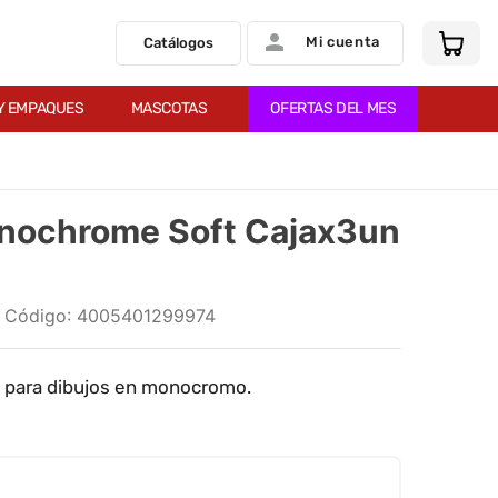
Mi cuenta
Catálogos
Y EMPAQUES
MASCOTAS
OFERTAS DEL MES
onochrome Soft Cajax3un
:
4005401299974
s para dibujos en monocromo.