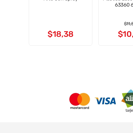
63360 
$
11
,
$
18
,
38
$
10