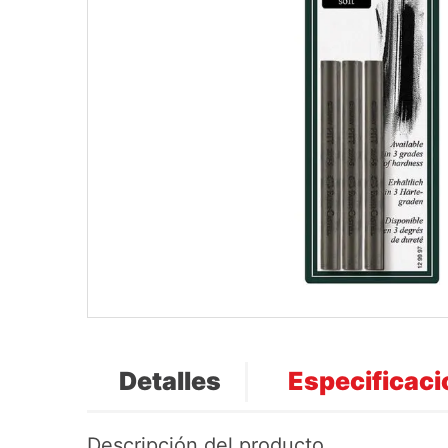
Detalles
Especificac
Descripción del producto