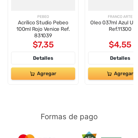
PEBEO
FRANCO ARTE
Acrílico Studio Pebeo
Oleo 037ml Azul Ult
100ml Rojo Venice Ref.
Ref.11300
831039
$
7
,
35
$
4
,
55
Detalles
Detalles
Agregar
Agregar
Formas de pago