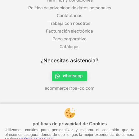
Términos y condiciones
Política de privacidad de datos personales
Contáctanos
Trabaja con nosotros
Facturación electrónica
Paco corporativo
Catálogos
¿Necesitas asistencia?
Whatsapp
ecommerce@pa-co.com
¡Síguenos en redes!
políticas de privacidad de Cookies
Utilizamos cookies para personalizar y mejorar el contenido que te
¡No te pierdas nuestras ofertas!
ofrecemos, asegurándonos de que tengas la mejor experiencia de compra