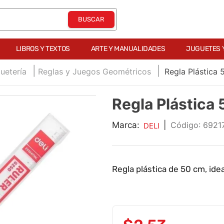
LIBROS Y TEXTOS
ARTE Y MANUALIDADES
JUGUETES 
uetería
Reglas y Juegos Geométricos
Regla Plástica
Regla Plástic
Marca:
|
:
6921
DELI
Regla plástica de 50 cm, ide