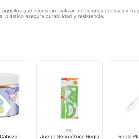
 aquellos que necesitan realizar mediciones precisas y traz
al plástico asegura durabilidad y resistencia.
I
DELI
 Cabeza
Juego Geométrico Regla
Regla Pl