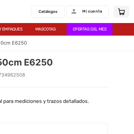
Mi cuenta
Catálogos
Y EMPAQUES
MASCOTAS
OFERTAS DEL MES
 50cm E6250
a 50cm E6250
734962508
al para mediciones y trazos detallados.