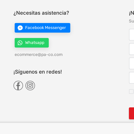
¿Necesitas asistencia?
¡N
Su
Facebook Messenger
Whatsapp
ecommerce@pa-co.com
¡Síguenos en redes!