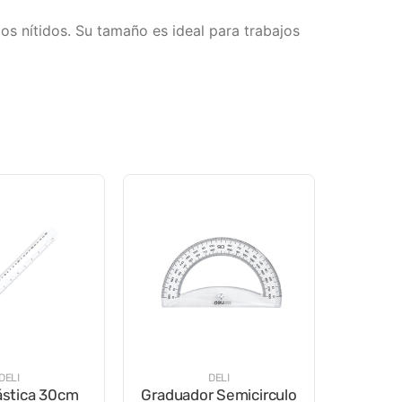
os nítidos. Su tamaño es ideal para trabajos
DELI
DELI
ástica 30cm
Graduador Semicirculo