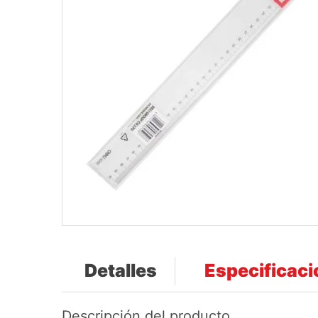
Detalles
Especificac
Descripción del producto