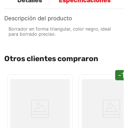
Detalles
Especificaciones
Descripción del producto
Borrador en forma triangular, color negro, ideal
para borrado preciso.
Otros clientes compraron
-1