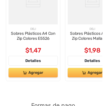
DELI
DELI
Sobres Plásticos A4 Con
Sobres Plásticos A
Zip Colores E5526
Zip Colores Malla 
$
1
,
47
$
1
,
98
Detalles
Detalles
Agregar
Agregar
Formas de pago