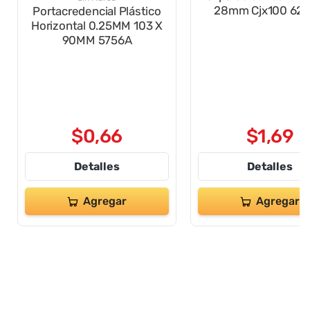
Portacredencial Plástico
Horizontal 0.25MM 103 X
90MM 5756A
$
0
,
66
$
1
,
69
Detalles
Detalles
Agregar
Agregar