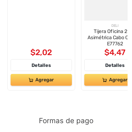
DELI
Tijera Oficina 21
Asimétrica Cabo C
E77762
$
2
,
02
$
4
,
47
Detalles
Detalles
Agregar
Agregar
Formas de pago