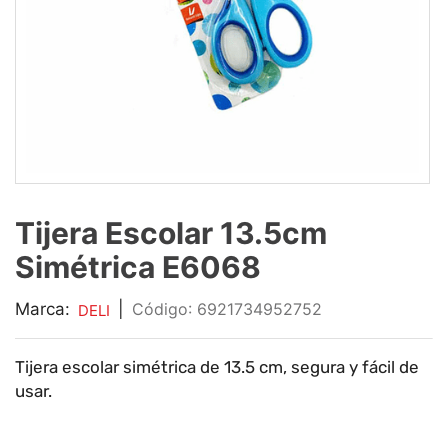
9
.
impresora
10
.
calculadora
Tijera Escolar 13.5cm
Simétrica E6068
Marca:
|
:
6921734952752
DELI
Tijera escolar simétrica de 13.5 cm, segura y fácil de
usar.