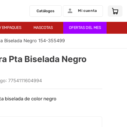
Mi cuenta
Catálogos
Y EMPAQUES
MASCOTAS
OFERTAS DEL MES
ta Biselada Negro 154-355499
ra Pta Biselada Negro
:
7754111604994
a biselada de color negro