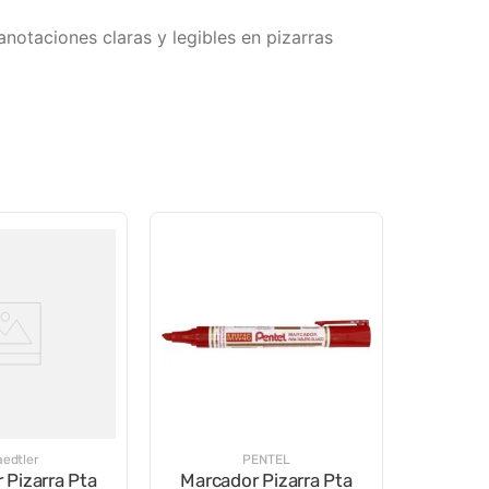
anotaciones claras y legibles en pizarras
aedtler
PENTEL
 Pizarra Pta
Marcador Pizarra Pta