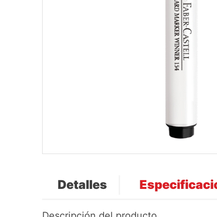
Detalles
Especificac
Descripción del producto