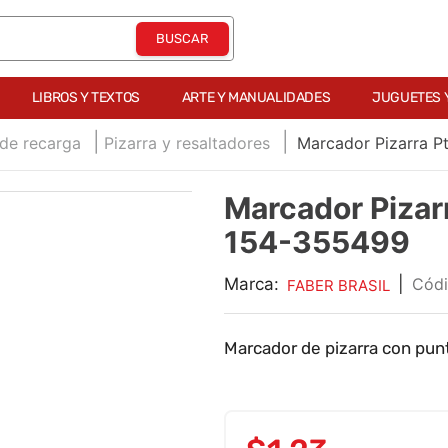
LIBROS Y TEXTOS
ARTE Y MANUALIDADES
JUGUETES 
 de recarga
Pizarra y resaltadores
Marcador Pizarra P
Marcador Pizar
154-355499
Marca:
|
FABER BRASIL
Marcador de pizarra con punt