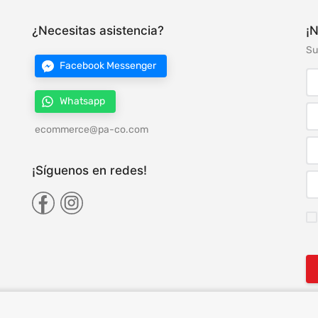
¿Necesitas asistencia?
¡N
Su
Facebook Messenger
Whatsapp
ecommerce@pa-co.com
¡Síguenos en redes!