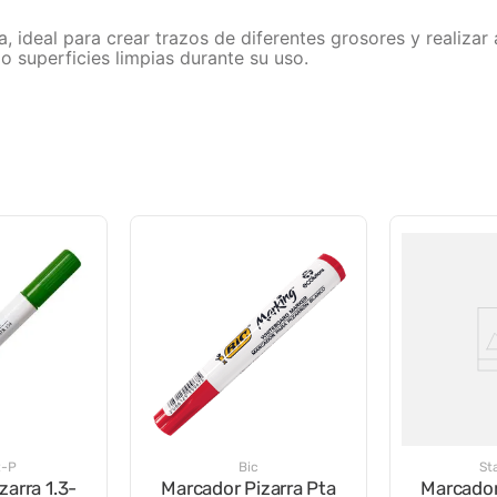
 ideal para crear trazos de diferentes grosores y realizar 
do superficies limpias durante su uso.
R-P
Bic
St
zarra 1.3-
Marcador Pizarra Pta
Marcador