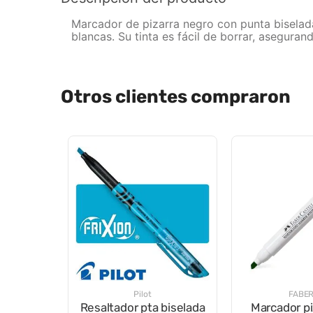
Marcador de pizarra negro con punta biselada,
blancas. Su tinta es fácil de borrar, aseguran
Otros clientes compraron
Pilot
FABE
Resaltador pta biselada
Marcador pi