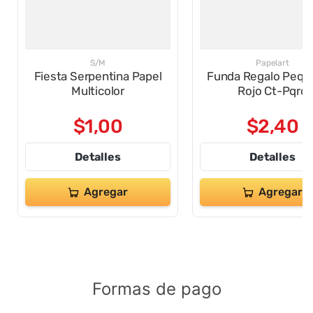
S/M
Papelart
Fiesta Serpentina Papel
Funda Regalo Peq 
Multicolor
Rojo Ct-Pqro
$
1
,
00
$
2
,
40
Detalles
Detalles
Agregar
Agregar
Formas de pago