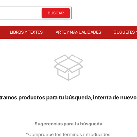
LIBROS Y TEXTOS
ARTE Y MANUALIDADES
JUGUETES 
tramos productos para tu búsqueda, intenta de nuevo 
Sugerencias para tu búsqueda
*Compruebe los términos introducidos.