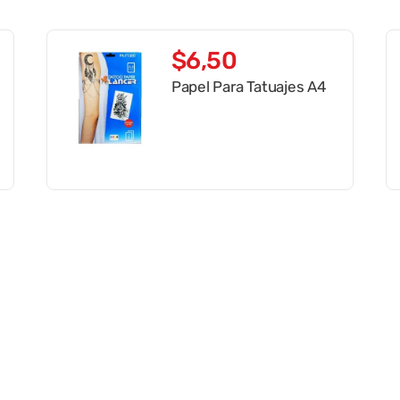
$
6
,
50
Papel Para Tatuajes A4