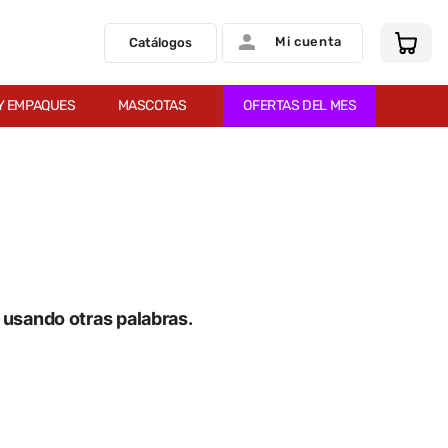
Mi cuenta
Catálogos
Y EMPAQUES
MASCOTAS
OFERTAS DEL MES
usando otras palabras.