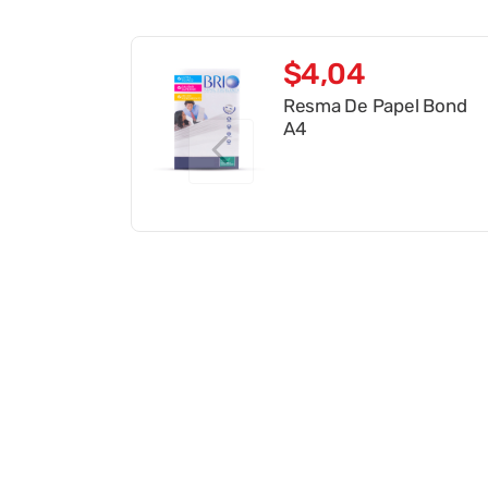
$
4
,
04
Resma De Papel Bond
A4