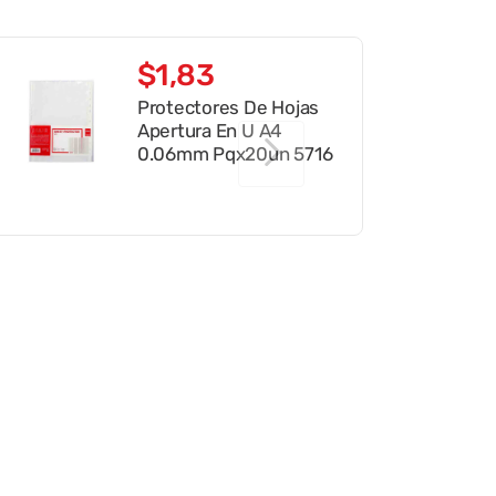
$
1
,
83
Protectores De Hojas
Apertura En U A4
0.06mm Pqx20un 5716