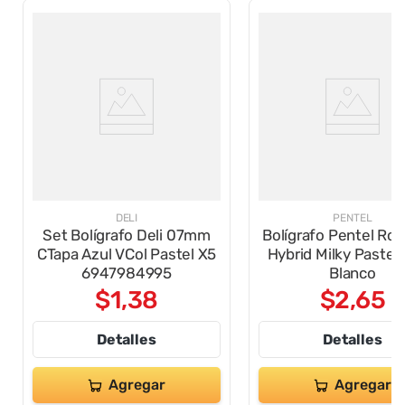
DELI
PENTEL
Set Bolígrafo Deli 07mm
Bolígrafo Pentel Roll
CTapa Azul VCol Pastel X5
Hybrid Milky Paste
6947984995
Blanco
$
1
,
38
$
2
,
65
Detalles
Detalles
Agregar
Agregar