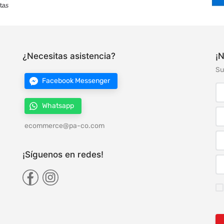
¿Necesitas asistencia?
¡N
Su
Facebook Messenger
Whatsapp
ecommerce@pa-co.com
¡Síguenos en redes!