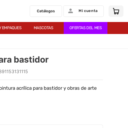
Mi cuenta
Catálogos
Y EMPAQUES
MASCOTAS
OFERTAS DEL MES
ara bastidor
891153131115
tura acrílica para bastidor y obras de arte