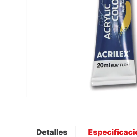
Detalles
Especificac