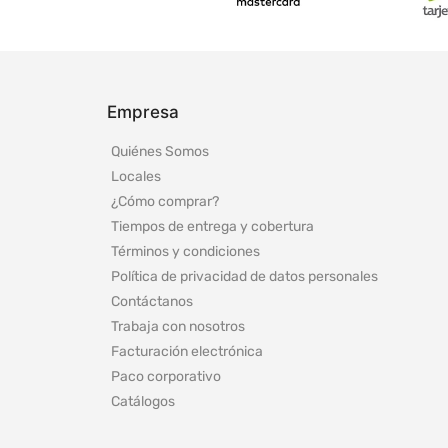
Empresa
Quiénes Somos
Locales
¿Cómo comprar?
Tiempos de entrega y cobertura
Términos y condiciones
Política de privacidad de datos personales
Contáctanos
Trabaja con nosotros
Facturación electrónica
Paco corporativo
Catálogos