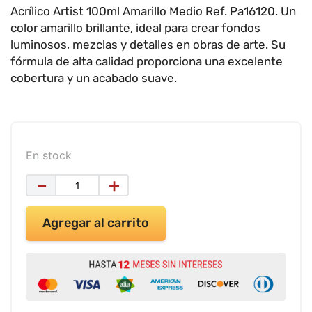
9
.
impresora
Acrílico Artist 100ml Amarillo Medio Ref. Pa16120. Un
color amarillo brillante, ideal para crear fondos
10
.
calculadora
luminosos, mezclas y detalles en obras de arte. Su
fórmula de alta calidad proporciona una excelente
cobertura y un acabado suave.
En stock
－
＋
Agregar al carrito