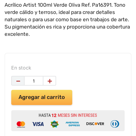
9
.
impresora
Acrílico Artist 100ml Verde Oliva Ref. Pa16391. Tono
verde cálido y terroso, ideal para crear detalles
10
.
calculadora
naturales o para usar como base en trabajos de arte.
Su pigmentación es rica y proporciona una cobertura
excelente.
En stock
－
＋
Agregar al carrito