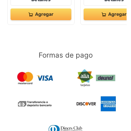
Agregar
Agregar
Formas de pago