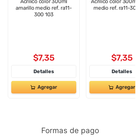
DMAST
DMAST
Acrilico color 300ml
Acrilico color 300ml
amarillo medio ref. ra11-
medio ref. ra11-30
300 103
$
7
,
35
$
7
,
35
Detalles
Detalles
Agregar
Agregar