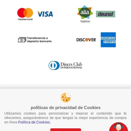
Formas de pago
políticas de privacidad de Cookies
Empresa
Utilizamos cookies para personalizar y mejorar el contenido que te
ofrecemos, asegurándonos de que tengas la mejor experiencia de compra
Política de Cookies.
en línea
Quiénes Somos