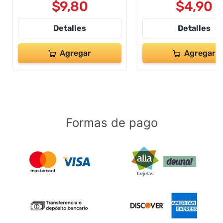
$
9
,
80
$
4
,
90
Detalles
Detalles
Agregar
Agregar
Formas de pago