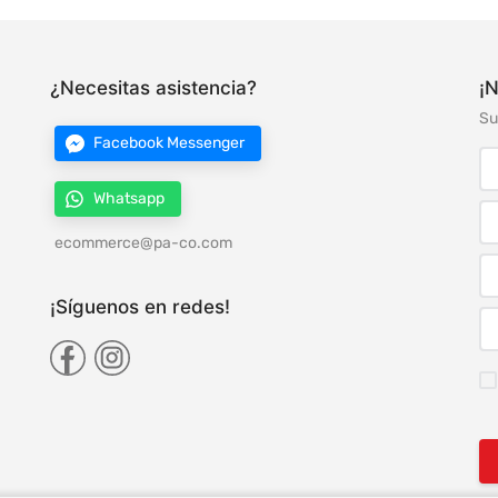
¿Necesitas asistencia?
¡N
Su
Facebook Messenger
Whatsapp
ecommerce@pa-co.com
¡Síguenos en redes!