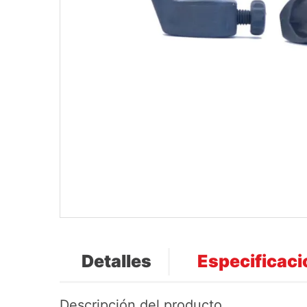
Detalles
Especificac
Descripción del producto