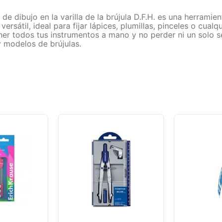
 de dibujo en la varilla de la brújula D.F.H. es una herramie
versátil, ideal para fijar lápices, plumillas, pinceles o cual
 tener todos tus instrumentos a mano y no perder ni un solo
 modelos de brújulas.