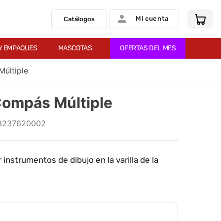
Mi cuenta
Catálogos
Y EMPAQUES
MASCOTAS
OFERTAS DEL MES
últiple
Compás Múltiple
3237620002
 instrumentos de dibujo en la varilla de la