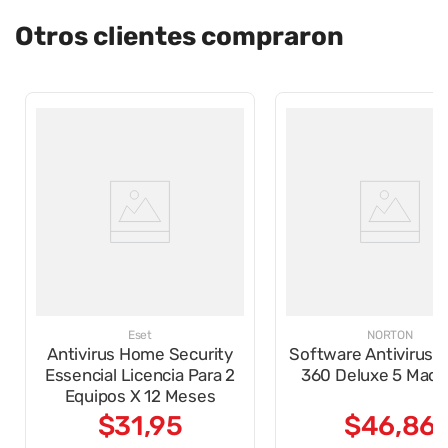
Otros clientes compraron
Eset
NORTON
Antivirus Home Security
Software Antivirus 
Essencial Licencia Para 2
360 Deluxe 5 Maqu
Equipos X 12 Meses
$
31
,
95
$
46
,
86