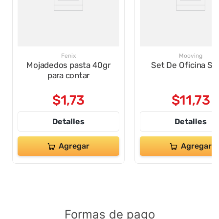
Fenix
Mooving
Mojadedos pasta 40gr
Set De Oficina Sti
para contar
$
1
,
73
$
11
,
73
Detalles
Detalles
Agregar
Agregar
Formas de pago