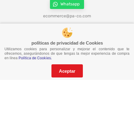
Whatsapp
ecommerce@pa-co.com
¡Síguenos en redes!
políticas de privacidad de Cookies
Utilizamos cookies para personalizar y mejorar el contenido que te
ofrecemos, asegurándonos de que tengas la mejor experiencia de compra
Política de Cookies.
en línea
¡No te pierdas nuestras ofertas!
Suscríbete a nuestro Catalogo
Aceptar