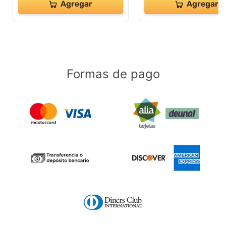
Agregar
Agregar
Formas de pago