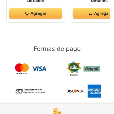
Detalles
Detalles
Agregar
Agregar
Formas de pago